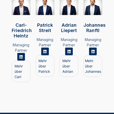
Carl-
Patrick
Adrian
Johannes
Friedrich
Streit
Liepert
Ranftl
Heintz
Managing
Managing
Managing
Managing
Partner
Partner
Partner
Partner
Mehr
Mehr
Mehr
Mehr
über
über
über
über
Patrick
Adrian
Johannes
Carl