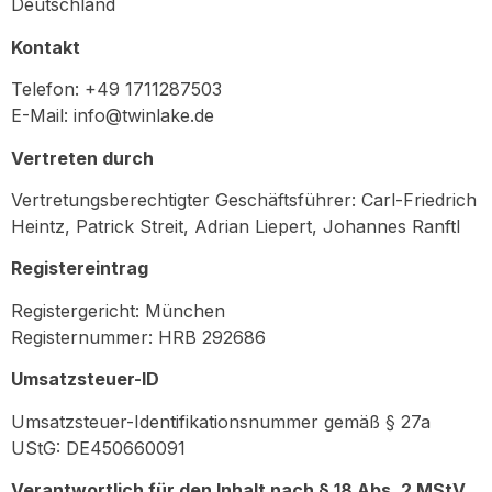
Deutschland
Kontakt
Telefon: +49 1711287503
E-Mail: info@twinlake.de
Vertreten durch
Vertretungsberechtigter Geschäftsführer: Carl-Friedrich
Heintz, Patrick Streit, Adrian Liepert, Johannes Ranftl
Registereintrag
Registergericht: München
Registernummer: HRB 292686
Umsatzsteuer-ID
Umsatzsteuer-Identifikationsnummer gemäß § 27a
UStG: DE450660091
Verantwortlich für den Inhalt nach § 18 Abs. 2 MStV